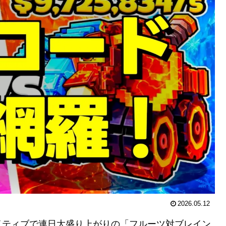
2026.05.12
イティブで連日大盛り上がりの「フルーツ対ブレイン