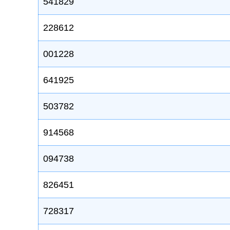
541829
228612
001228
641925
503782
914568
094738
826451
728317