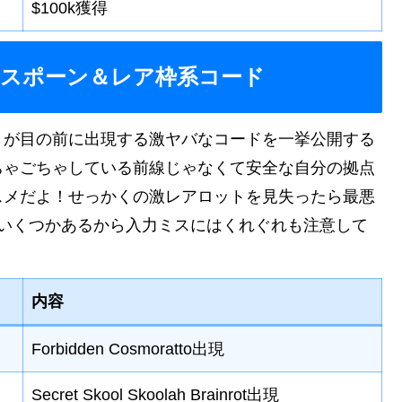
$100k獲得
！スポーン＆レア枠系コード
トが目の前に出現する激ヤバなコードを一挙公開する
ちゃごちゃしている前線じゃなくて安全な自分の拠点
スメだよ！せっかくの激レアロットを見失ったら最悪
がいくつかあるから入力ミスにはくれぐれも注意して
内容
Forbidden Cosmoratto出現
Secret Skool Skoolah Brainrot出現