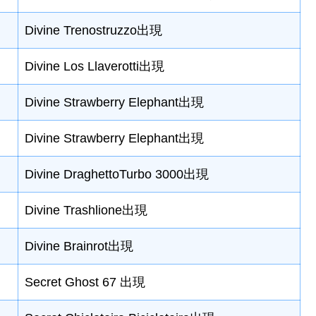
Divine Trenostruzzo出現
Divine Los Llaverotti出現
Divine Strawberry Elephant出現
Divine Strawberry Elephant出現
Divine DraghettoTurbo 3000出現
Divine Trashlione出現
Divine Brainrot出現
Secret Ghost 67 出現