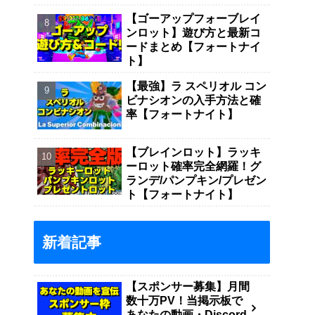
【ゴーアップフォーブレイ
ンロット】遊び方と最新コ
ードまとめ【フォートナイ
ト】
【最強】ラ スペリオル コン
ビナシオンの入手方法と確
率【フォートナイト】
【ブレインロット】ラッキ
ーロット確率完全網羅！グ
ランデ/パンプキン/プレゼン
ト【フォートナイト】
新着記事
【スポンサー募集】月間
数十万PV！当掲示板で
あなたの動画・Discord