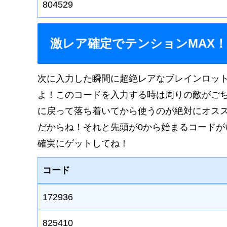
804529
激レア確定でテンションMAX
次に入力した瞬間に超絶レアなブレインロッ
よ！このコードを入力する時は周りの敵がご
に戻って落ち着いてから使うのが絶対にオス
だからね！それと先頭が0から始まるコード
確実にゲットしてね！
コード
172936
825410