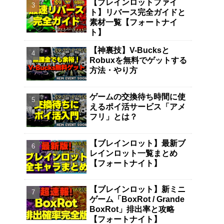
【ブレインロットファイ
ト】リバース完全ガイドと
素材一覧【フォートナイ
ト】
【神裏技】V-Bucksと
Robuxを無料でゲットする
方法・やり方
ゲームの交換待ち時間に使
えるポイ活サービス「アメ
フリ」とは？
【ブレインロット】最新ブ
レインロット一覧まとめ
【フォートナイト】
【ブレインロット】新ミニ
ゲーム「BoxRot / Grande
BoxRot」排出率と攻略
【フォートナイト】