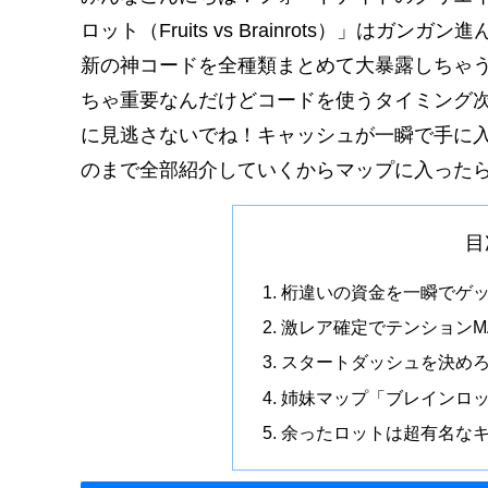
ロット（Fruits vs Brainrots）」はガ
新の神コードを全種類まとめて大暴露しちゃ
ちゃ重要なんだけどコードを使うタイミング
に見逃さないでね！キャッシュが一瞬で手に
のまで全部紹介していくからマップに入った
目
桁違いの資金を一瞬でゲ
激レア確定でテンションM
スタートダッシュを決め
姉妹マップ「ブレインロ
余ったロットは超有名な