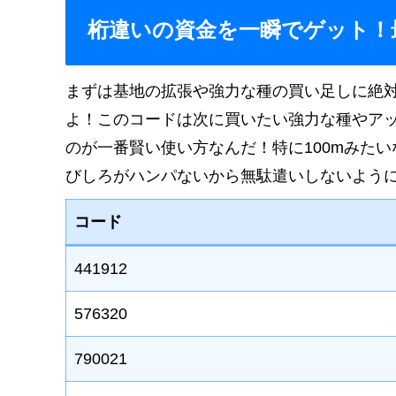
桁違いの資金を一瞬でゲット！
まずは基地の拡張や強力な種の買い足しに絶
よ！このコードは次に買いたい強力な種やア
のが一番賢い使い方なんだ！特に100mみた
びしろがハンパないから無駄遣いしないよう
コード
441912
576320
790021