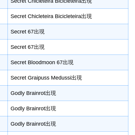
Secret Chicleteira Bicicleteira出現
Secret Chicleteira Bicicleteira出現
Secret 67出現
Secret 67出現
Secret Bloodmoon 67出現
Secret Graipuss Medussi出現
Godly Brainrot出現
Godly Brainrot出現
Godly Brainrot出現