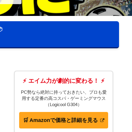

⚡ エイム力が劇的に変わる！ ⚡
PC勢なら絶対に持っておきたい、プロも愛
用する定番の高コスパ・ゲーミングマウス
（Logicool G304）
🛒 Amazonで価格と詳細を見る