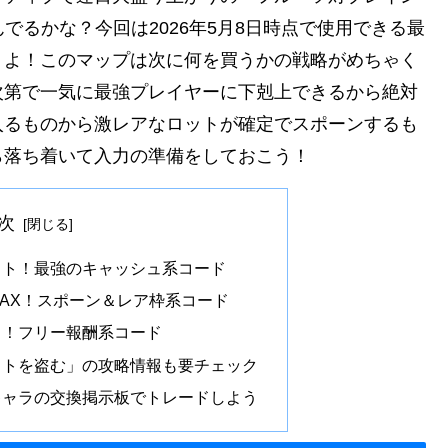
ンガン進んでるかな？今回は2026年5月8日時点で使用できる最
うよ！このマップは次に何を買うかの戦略がめちゃく
次第で一気に最強プレイヤーに下剋上できるから絶対
入るものから激レアなロットが確定でスポーンするも
ら落ち着いて入力の準備をしておこう！
次
ット！最強のキャッシュ系コード
AX！スポーン＆レア枠系コード
ろ！フリー報酬系コード
ットを盗む」の攻略情報も要チェック
キャラの交換掲示板でトレードしよう