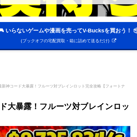
🎮 いらないゲームや漫画を売ってV-Bucksを買おう！ 
(ブックオフの宅配買取・箱に詰めて送るだけ)
最新神コード大暴露！フルーツ対ブレインロット完全攻略【フォートナ
ド大暴露！フルーツ対ブレインロッ