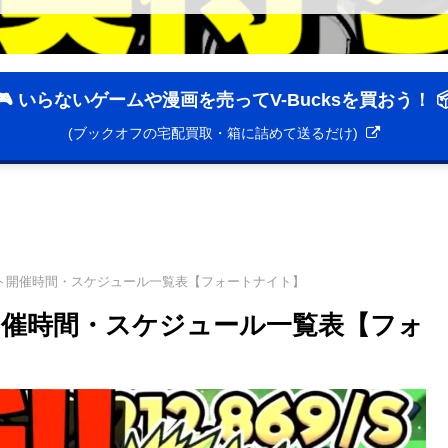
🎮 いらないゲームや漫画を売ってV-Bucksを買おう！ 
(ブックオフの宅配買取・箱に詰めて送るだけ)
ト開催時間・スケジュール一覧表【フォートナイト】
催時間・スケジュール一覧表【フォ