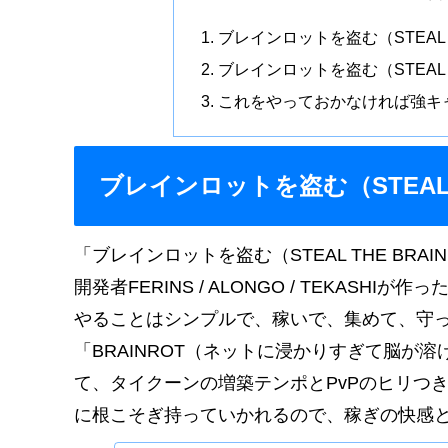
ブレインロットを盗む（STEAL T
ブレインロットを盗む（STEAL 
これをやっておかなければ強キ
ブレインロットを盗む（STEAL T
「ブレインロットを盗む（STEAL THE BRAINROT）」
開発者FERINS / ALONGO / TEKASH
やることはシンプルで、稼いで、集めて、守
「BRAINROT（ネットに浸かりすぎて脳が溶
て、タイクーンの増築テンポとPvPのヒリつ
に根こそぎ持っていかれるので、稼ぎの快感