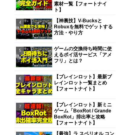
素材一覧【フォートナイ
ト】
【神裏技】V-Bucksと
Robuxを無料でゲットする
方法・やり方
ゲームの交換待ち時間に使
えるポイ活サービス「アメ
フリ」とは？
【ブレインロット】最新ブ
レインロット一覧まとめ
【フォートナイト】
【ブレインロット】新ミニ
ゲーム「BoxRot / Grande
BoxRot」排出率と攻略
【フォートナイト】
【最強】ラ スペリオル コン