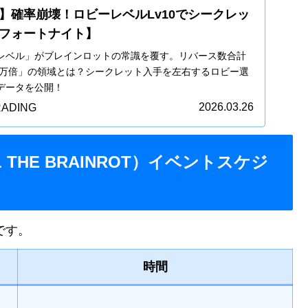
】確率崩壊！ロビーレベルLv10でシークレッ
フォートナイト】
レベル」がブレインロットの常識を覆す。リバース数合計
20万倍」の領域とは？シークレット入手を左右するロビー選
データを公開！
2026.03.26
ADING
THE BRAINROT）イベントスケジ
です。
時間