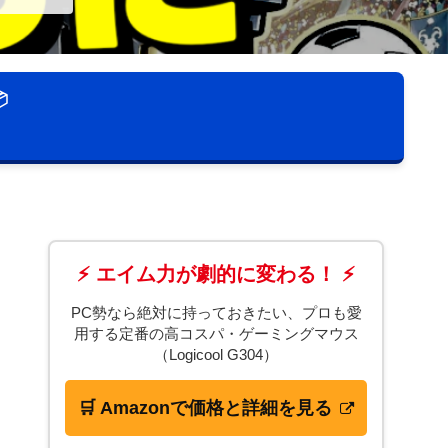

⚡ エイム力が劇的に変わる！ ⚡
PC勢なら絶対に持っておきたい、プロも愛
用する定番の高コスパ・ゲーミングマウス
（Logicool G304）
🛒 Amazonで価格と詳細を見る