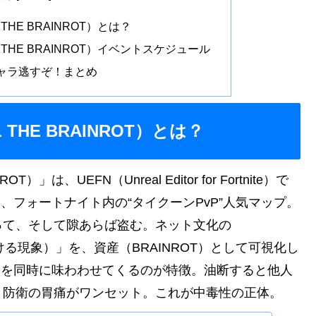
HE BRAINROT）とは？
THE BRAINROT）イベントスケジュール
ャラ逃すぞ！まとめ
HE BRAINROT）とは？
は、UEFN（Unreal Editor for Fortnite）で
Iが作った、フォートナイト内の“タイクーンPvP”人気マップ。
って、そして隙あらば盗む。ネット文化の
ける現象）」を、資産（BRAINROT）として可視化し
きを同時に味わわせてくるのが特徴。油断すると他人
と防衛の胃痛がワンセット。これが中毒性の正体。