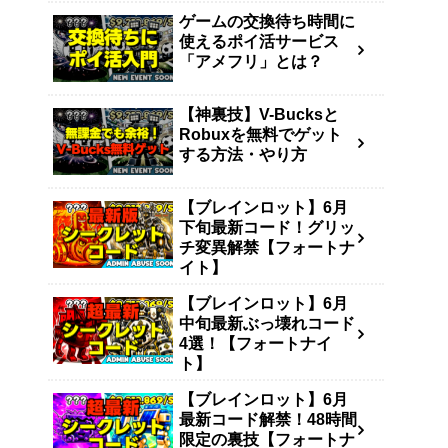
ゲームの交換待ち時間に
使えるポイ活サービス
「アメフリ」とは？
【神裏技】V-Bucksと
Robuxを無料でゲット
する方法・やり方
【ブレインロット】6月
下旬最新コード！グリッ
チ変異解禁【フォートナ
イト】
【ブレインロット】6月
中旬最新ぶっ壊れコード
4選！【フォートナイ
ト】
【ブレインロット】6月
最新コード解禁！48時間
限定の裏技【フォートナ