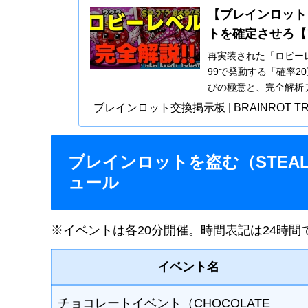
【ブレインロット
トを確定させろ【
再実装された「ロビー
99で発動する「確率
びの極意と、完全解析
ブレインロット交換掲示板 | BRAINROT TR
ブレインロットを盗む（STEAL 
ュール
※イベントは各20分開催。時間表記は24時間
イベント名
チョコレートイベント（CHOCOLATE