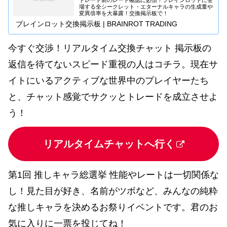
場する全シークレット・エターナルキャラの生成量や
変異倍率を大暴露！交換掲示板で！
ブレインロット交換掲示板 | BRAINROT TRADING
今すぐ交渉！リアルタイム交換チャット 掲示板の
返信を待てないスピード重視の人はコチラ。現在サ
イトにいるアクティブな世界中のプレイヤーたち
と、チャット感覚でサクッとトレードを成立させよ
う！
リアルタイムチャットへ行く
第1回 推しキャラ総選挙 性能やレートは一切関係な
し！見た目が好き、名前がツボなど、みんなの純粋
な推しキャラを決めるお祭りイベントです。君のお
気に入りに一票を投じてね！