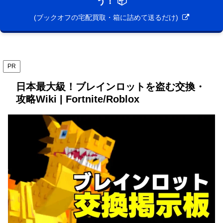
う！ 📦
(ブックオフの宅配買取・箱に詰めて送るだけ)
PR
日本最大級！ブレインロットを盗む交換・
攻略Wiki | Fortnite/Roblox