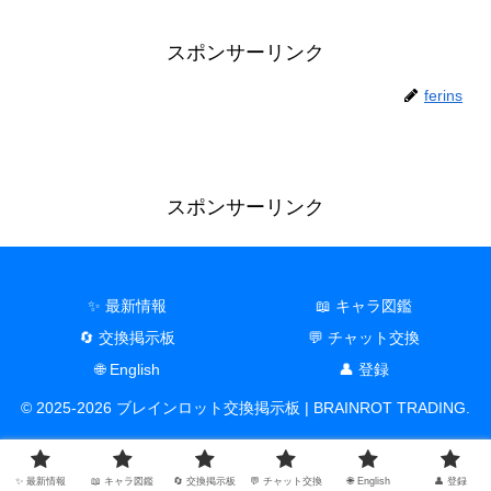
スポンサーリンク
ferins
スポンサーリンク
✨ 最新情報
📖 キャラ図鑑
🔄 交換掲示板
💬 チャット交換
🌐 English
👤 登録
© 2025-2026 ブレインロット交換掲示板 | BRAINROT TRADING.
✨ 最新情報
📖 キャラ図鑑
🔄 交換掲示板
💬 チャット交換
🌐 English
👤 登録