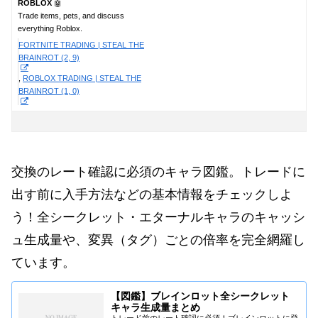
ROBLOX
🤖
Trade items, pets, and discuss
everything Roblox.
FORTNITE TRADING | STEAL THE
BRAINROT (2, 9)
ROBLOX TRADING | STEAL THE
BRAINROT (1, 0)
交換のレート確認に必須のキャラ図鑑。トレードに
出す前に入手方法などの基本情報をチェックしよ
う！全シークレット・エターナルキャラのキャッシ
ュ生成量や、変異（タグ）ごとの倍率を完全網羅し
ています。
【図鑑】ブレインロット全シークレット
キャラ生成量まとめ
トレード前のレート確認に必須！ブレインロットに登