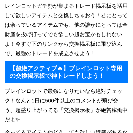
レインロットガチ勢が集まるトレード掲示板を活用
して欲しいアイテムと交換しちゃおう！君にとって
は余っているアイテムでも、他の誰かにとっては全
財産を投げ打ってでも欲しい超お宝かもしれない
よ！今すぐ下のリンクから交換掲示板に飛び込ん
で、最強のトレードを成立させよう！
【超絶アクティブ🔥】ブレインロット専用
の交換掲示板で神トレードしよう！
ブレインロットで最強になりたいなら絶対チェッ
ク！なんと1日に500件以上のコメントが飛び交
う、超盛り上がってる「交換掲示板」が絶賛稼働中
だよ✨
余ってるアイテムやどうしても欲しい資産があるな