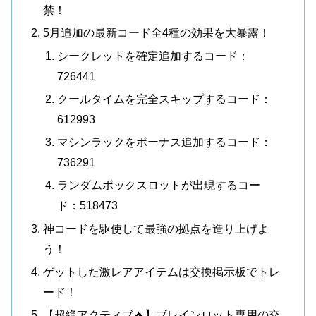
禁！
5月追加の最新コード全4種の効果を大暴露！
シークレットを確定追加するコード：
726441
クールタイムを完全スキップするコード：
612993
マシンラックをボーナス追加するコード：
736291
ランダムボックスロットが出現するコー
ド：518473
神コードを駆使して最強の拠点を造り上げよ
う！
ゲットした激レアアイテムは交換掲示板でトレ
ード！
【超絶アクティブ🔥】ブレインロット専用の交