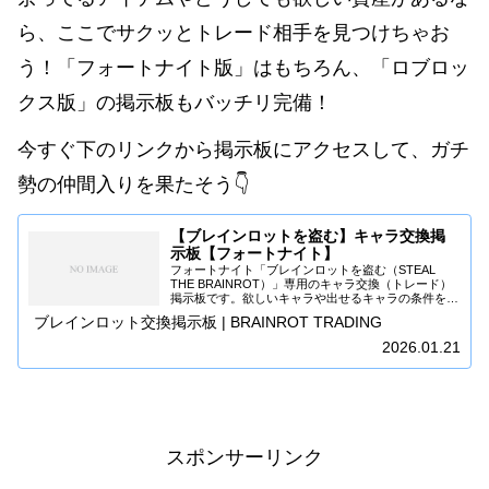
ら、ここでサクッとトレード相手を見つけちゃお
う！「フォートナイト版」はもちろん、「ロブロッ
クス版」の掲示板もバッチリ完備！
今すぐ下のリンクから掲示板にアクセスして、ガチ
勢の仲間入りを果たそう👇
【ブレインロットを盗む】キャラ交換掲
示板【フォートナイト】
フォートナイト「ブレインロットを盗む（STEAL
THE BRAINROT）」専用のキャラ交換（トレード）
掲示板です。欲しいキャラや出せるキャラの条件を書
き込んで、レアなブレインロットを交換しよう！マナ
ブレインロット交換掲示板 | BRAINROT TRADING
ーを守ってご利用ください。
2026.01.21
スポンサーリンク