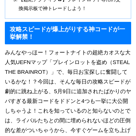
換掲示板で神トレードしよう！
攻略スピードが爆上がりする神コードが一
挙解禁！
みんなやっほー！フォートナイトの超絶カオスな大
人気UEFNマップ「ブレインロットを盗め（STEAL
THE BRAINROT）」で、毎日お宝探しに奮闘して
いるかな！？今回は、そんな毎日の攻略スピードが
劇的に跳ね上がる、5月9日に追加されたばかりのヤ
バすぎる最新コードをドドンと4つも一挙に大公開
しちゃうよ！これを知っているのと知らないのとで
は、ライバルたちとの間に埋められないほどの圧倒
的な差がついちゃうから、今すぐゲームを立ち上げ