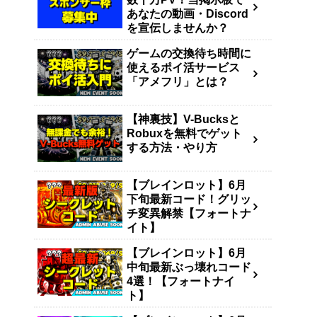
あなたの動画・Discord
を宣伝しませんか？
ゲームの交換待ち時間に
使えるポイ活サービス
「アメフリ」とは？
【神裏技】V-Bucksと
Robuxを無料でゲット
する方法・やり方
【ブレインロット】6月
下旬最新コード！グリッ
チ変異解禁【フォートナ
イト】
【ブレインロット】6月
中旬最新ぶっ壊れコード
4選！【フォートナイ
ト】