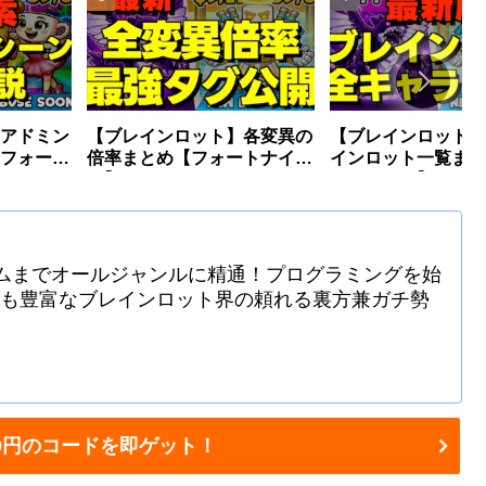
アドミン
【ブレインロット】各変異の
【ブレインロット】
フォート
倍率まとめ【フォートナイ
インロット一覧まと
ト】
ートナイト】
ムまでオールジャンルに精通！プログラミングを始
識も豊富なブレインロット界の頼れる裏方兼ガチ勢
1500円のコードを即ゲット！