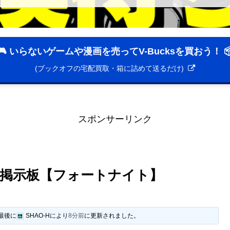
🎮 いらないゲームや漫画を売ってV-Bucksを買おう！ 
(ブックオフの宅配買取・箱に詰めて送るだけ)
スポンサーリンク
掲示板【フォートナイト】
、最後に
SHAO-H
により
8分前
に更新されました。