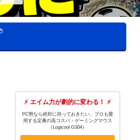

⚡ エイム力が劇的に変わる！ ⚡
PC勢なら絶対に持っておきたい、プロも愛
用する定番の高コスパ・ゲーミングマウス
（Logicool G304）