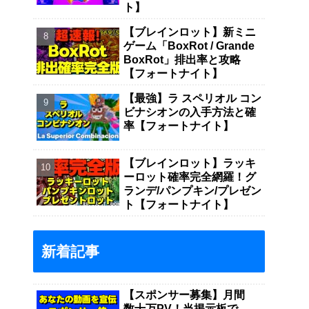
ト】
【ブレインロット】新ミニ
ゲーム「BoxRot / Grande
BoxRot」排出率と攻略
【フォートナイト】
【最強】ラ スペリオル コン
ビナシオンの入手方法と確
率【フォートナイト】
【ブレインロット】ラッキ
ーロット確率完全網羅！グ
ランデ/パンプキン/プレゼン
ト【フォートナイト】
新着記事
【スポンサー募集】月間
数十万PV！当掲示板で