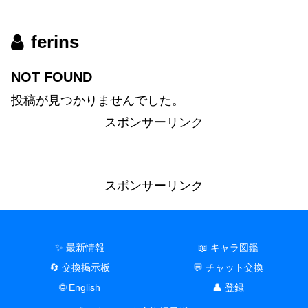
ferins
NOT FOUND
投稿が見つかりませんでした。
スポンサーリンク
スポンサーリンク
✨ 最新情報
📖 キャラ図鑑
🔄 交換掲示板
💬 チャット交換
🌐 English
👤 登録