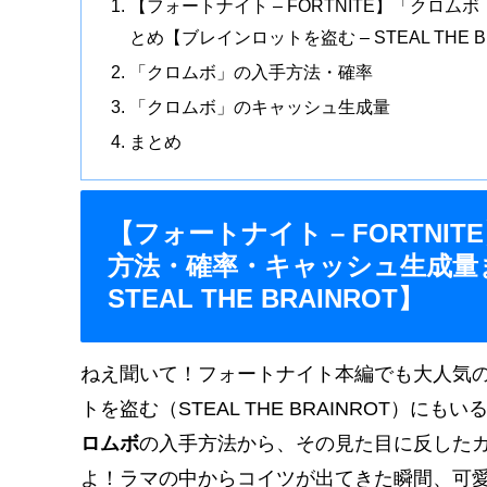
【フォートナイト – FORTNITE】「クロ
とめ【ブレインロットを盗む – STEAL THE B
「クロムボ」の入手方法・確率
「クロムボ」のキャッシュ生成量
まとめ
【フォートナイト – FORTNI
方法・確率・キャッシュ生成量
STEAL THE BRAINROT】
ねえ聞いて！フォートナイト本編でも大人気
トを盗む（STEAL THE BRAINROT）
ロムボ
の入手方法から、その見た目に反した
よ！ラマの中からコイツが出てきた瞬間、可