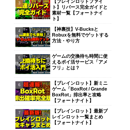
【ブレインロットファイ
ト】リバース完全ガイドと
素材一覧【フォートナイ
ト】
【神裏技】V-Bucksと
Robuxを無料でゲットする
方法・やり方
ゲームの交換待ち時間に使
えるポイ活サービス「アメ
フリ」とは？
【ブレインロット】新ミニ
ゲーム「BoxRot / Grande
BoxRot」排出率と攻略
【フォートナイト】
【ブレインロット】最新ブ
レインロット一覧まとめ
【フォートナイト】