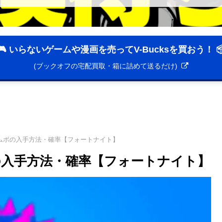
🎮 いらないゲームや漫画を売ってV-Bucksを買おう！ 
(ブックオフの宅配買取・箱に詰めて送るだけ)
ムボの入手方法・確率【フォートナイト】
入手方法・確率【フォートナイト】