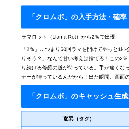
「クロムボ」の入手方法・確率
ラマロット（Llama Rot）から2％で出現
「2％」…つまり50回ラマを開けてやっと1
りそう？」なんて甘い考えは捨てろ！この2
り続ける修羅の道が待っている。手が痛くな
ナーが待っているんだから！出た瞬間、画面
「クロムボ」のキャッシュ生成
変異（タグ）