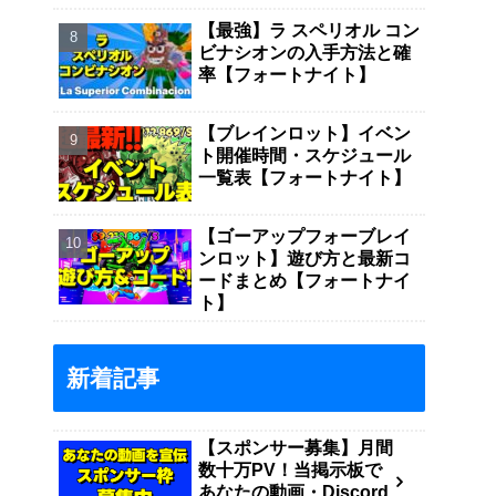
【最強】ラ スペリオル コン
ビナシオンの入手方法と確
率【フォートナイト】
【ブレインロット】イベン
ト開催時間・スケジュール
一覧表【フォートナイト】
【ゴーアップフォーブレイ
ンロット】遊び方と最新コ
ードまとめ【フォートナイ
ト】
新着記事
【スポンサー募集】月間
数十万PV！当掲示板で
あなたの動画・Discord