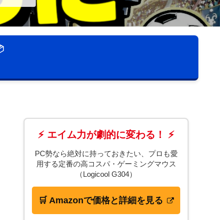

⚡ エイム力が劇的に変わる！ ⚡
PC勢なら絶対に持っておきたい、プロも愛
用する定番の高コスパ・ゲーミングマウス
（Logicool G304）
🛒 Amazonで価格と詳細を見る