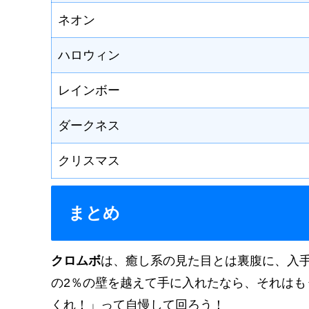
ネオン
ハロウィン
レインボー
ダークネス
クリスマス
まとめ
クロムボ
は、癒し系の見た目とは裏腹に、入
の2％の壁を越えて手に入れたなら、それは
くれ！」って自慢して回ろう！