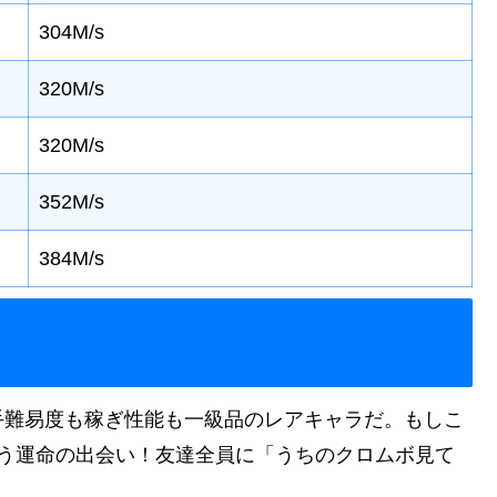
304M/s
320M/s
320M/s
352M/s
384M/s
手難易度も稼ぎ性能も一級品のレアキャラだ。もしこ
もう運命の出会い！友達全員に「うちのクロムボ見て