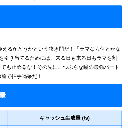
匹会えるかどうかという狭き門だ！「ラマなら何とかな
％を引き当てるためには、来る日も来る日もラマを割
っても止めるな！その先に、つぶらな瞳の最強パート
の前で拍手喝采だ！
量
キャッシュ生成量 (/s)