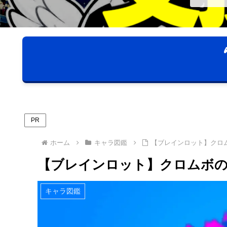
PR
ホーム
キャラ図鑑
【ブレインロット】クロ
【ブレインロット】クロムボの
キャラ図鑑