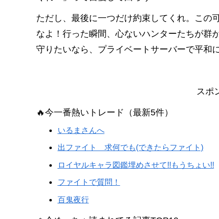
ただし、最後に一つだけ約束してくれ。この
なよ！行った瞬間、心ないハンターたちが群
守りたいなら、プライベートサーバーで平和
スポ
🔥今一番熱いトレード（最新5件）
いるまさんへ
出ファイト 求何でも(できたらファイト)
ロイヤルキャラ図鑑埋めさせて!!もうちょい!!
ファイトで質問！
百鬼夜行