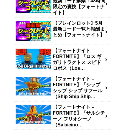
最新コード解禁！48時間
限定の裏技【フォートナ
イト】
【ブレインロット】5月
最新コード一覧と報酬ま
とめ【フォートナイト】
【フォートナイト –
FORTNITE】「ロス ギ
ガリトラクトス スピド
ロボス（Los
Gigalitraktos）」の入手
【フォートナイト –
方法・確率・キャッシュ
FORTNITE】「シップ
生成量まとめ【ブレイン
シップ シップ サフール
ロットを盗む – STEAL
（Ship Ship Ship
THE BRAINROT】
Sahur）」の入手方法・
【フォートナイト –
確率・キャッシュ生成量
FORTNITE】「サルシチ
まとめ【ブレインロット
ーノ フリオシーノ
を盗む – STEAL THE
（Salsicino
BRAINROT】
Furiosino）」の入手方