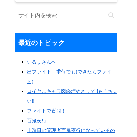
最近のトピック
いるまさんへ
出ファイト 求何でも(できたらファイ
ト)
ロイヤルキャラ図鑑埋めさせて!!もうちょ
い!!
ファイトで質問！
百鬼夜行
土曜日の管理者百鬼夜行になっているの