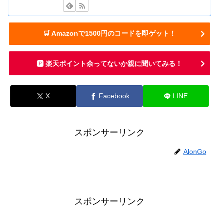
🛒 Amazonで1500円のコードを即ゲット！
🅿️ 楽天ポイント余ってないか親に聞いてみる！
X
Facebook
LINE
スポンサーリンク
AlonGo
スポンサーリンク