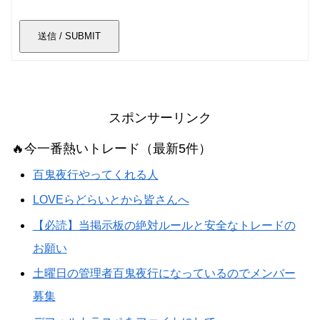
送信 / SUBMIT
スポンサーリンク
🔥今一番熱いトレード（最新5件）
百鬼夜行やってくれる人
LOVEらどらいとから皆さんへ
【必読】当掲示板の絶対ルールと安全なトレードの
お願い
土曜日の管理者百鬼夜行になっているのでメンバー
募集