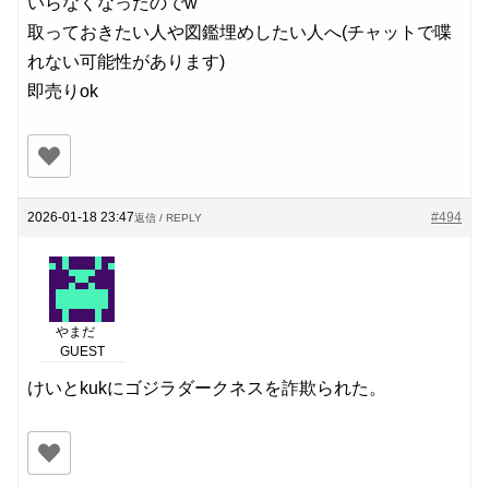
いらなくなったのでw
取っておきたい人や図鑑埋めしたい人へ(チャットで喋
れない可能性があります)
即売りok
2026-01-18 23:47
#494
返信 / REPLY
やまだ
GUEST
けいとkukにゴジラダークネスを詐欺られた。