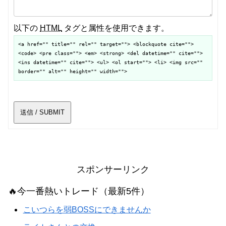
以下の
HTML
タグと属性を使用できます。
<a href="" title="" rel="" target=""> <blockquote cite="">
<code> <pre class=""> <em> <strong> <del datetime="" cite="">
<ins datetime="" cite=""> <ul> <ol start=""> <li> <img src=""
border="" alt="" height="" width="">
送信 / SUBMIT
スポンサーリンク
🔥今一番熱いトレード（最新5件）
こいつらを弱BOSSにできませんか