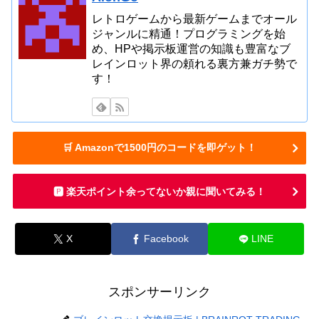
レトロゲームから最新ゲームまでオール
ジャンルに精通！プログラミングを始
め、HPや掲示板運営の知識も豊富なブ
レインロット界の頼れる裏方兼ガチ勢で
す！
🛒 Amazonで1500円のコードを即ゲット！
🅿️ 楽天ポイント余ってないか親に聞いてみる！
X
Facebook
LINE
スポンサーリンク