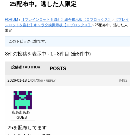
25配布中。逃した人限定
FORUM
›
【ブレインロットを盗む】総合掲示板【ロブロックス】
›
【ブレイ
ンロットを盗む】キャラ交換掲示板【ロブロックス】
›
25配布中。逃した人
限定
このトピックは空です。
8件の投稿を表示中 - 1 - 8件目 (全8件中)
投稿者 / AUTHOR
POSTS
2026-01-18 14:47
#492
返信 / REPLY
あああああ
GUEST
25を配布してます