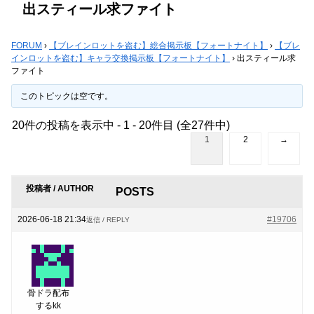
出スティール求ファイト
FORUM
›
【ブレインロットを盗む】総合掲示板【フォートナイト】
›
【ブレ
インロットを盗む】キャラ交換掲示板【フォートナイト】
›
出スティール求
ファイト
このトピックは空です。
20件の投稿を表示中 - 1 - 20件目 (全27件中)
1
2
→
投稿者 / AUTHOR
POSTS
2026-06-18 21:34
#19706
返信 / REPLY
骨ドラ配布
するkk