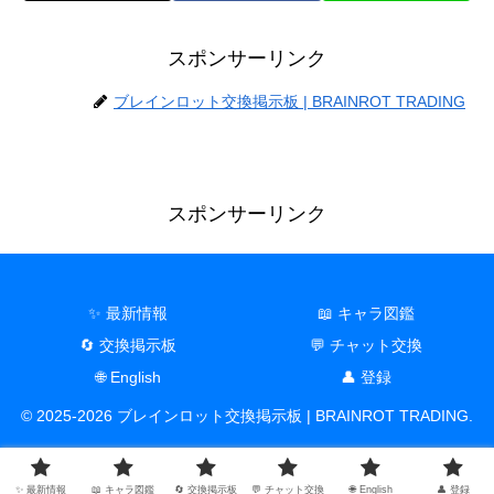
スポンサーリンク
ブレインロット交換掲示板 | BRAINROT TRADING
スポンサーリンク
✨ 最新情報
📖 キャラ図鑑
🔄 交換掲示板
💬 チャット交換
🌐 English
👤 登録
© 2025-2026 ブレインロット交換掲示板 | BRAINROT TRADING.
✨ 最新情報
📖 キャラ図鑑
🔄 交換掲示板
💬 チャット交換
🌐 English
👤 登録