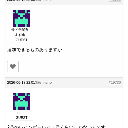
骨ドラ配布
するkk
GUEST
追加できるものありますか
2026-06-18 22:01
#19730
返信 / REPLY
rin.
GUEST
2凸のレインボーレジェ君くらいしかないんです。