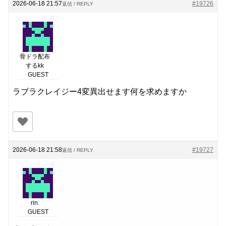
2026-06-18 21:57
#19726
返信 / REPLY
骨ドラ配布
するkk
GUEST
ラブラクレイジー4変異出せます何を求めますか
2026-06-18 21:58
#19727
返信 / REPLY
rin.
GUEST