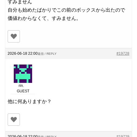
すみません
自分も始めたばかりでこの前のボックスから出たので
価値わからなくて、すみません。
2026-06-18 22:00
#19728
返信 / REPLY
rin.
GUEST
他に何ありますか？
2026-06-18 22:00
#19729
返信 / REPLY