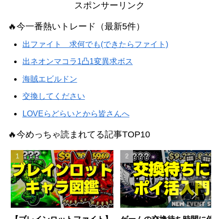
スポンサーリンク
🔥今一番熱いトレード（最新5件）
出ファイト 求何でも(できたらファイト)
出ネオンマコラ1凸1変異求ボス
海賊エビルドン
交換してください
LOVEらどらいとから皆さんへ
🔥今めっちゃ読まれてる記事TOP10