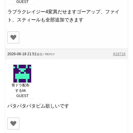
GUEST
ラブラクレイジー4変異だせますゴーアップ、ファイ
ト、スティールも全部追加できます
2026-06-18 21:51
#19716
返信 / REPLY
骨ドラ配布
するkk
GUEST
パタパタパタピム欲しいです