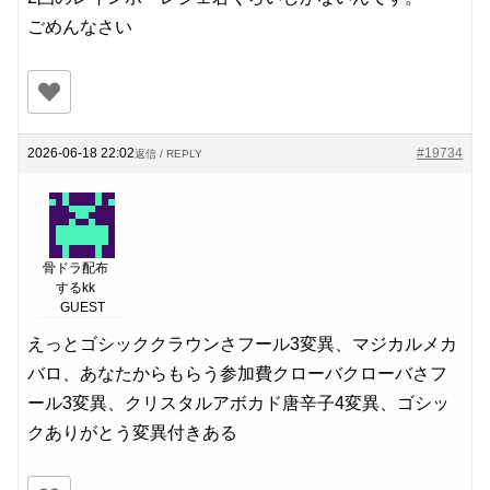
ごめんなさい
2026-06-18 22:02
#19734
返信 / REPLY
骨ドラ配布
するkk
GUEST
えっとゴシッククラウンさフール3変異、マジカルメカ
バロ、あなたからもらう参加費クローバクローバさフ
ール3変異、クリスタルアボカド唐辛子4変異、ゴシッ
クありがとう変異付きある