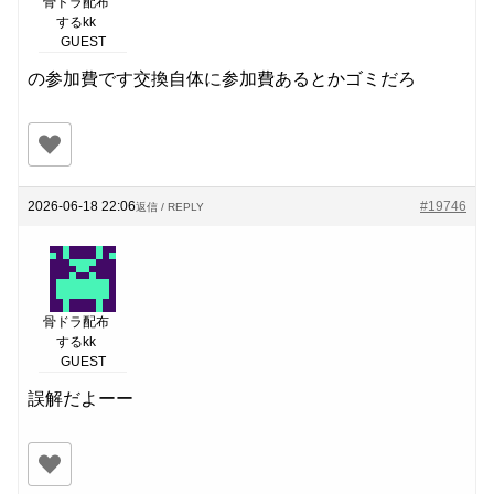
骨ドラ配布
するkk
GUEST
の参加費です交換自体に参加費あるとかゴミだろ
2026-06-18 22:06
#19746
返信 / REPLY
骨ドラ配布
するkk
GUEST
誤解だよーー