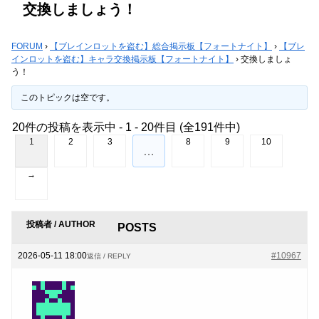
交換しましょう！
FORUM
›
【ブレインロットを盗む】総合掲示板【フォートナイト】
›
【ブレ
インロットを盗む】キャラ交換掲示板【フォートナイト】
›
交換しましょ
う！
このトピックは空です。
20件の投稿を表示中 - 1 - 20件目 (全191件中)
1
2
3
8
9
10
…
→
投稿者 / AUTHOR
POSTS
2026-05-11 18:00
#10967
返信 / REPLY