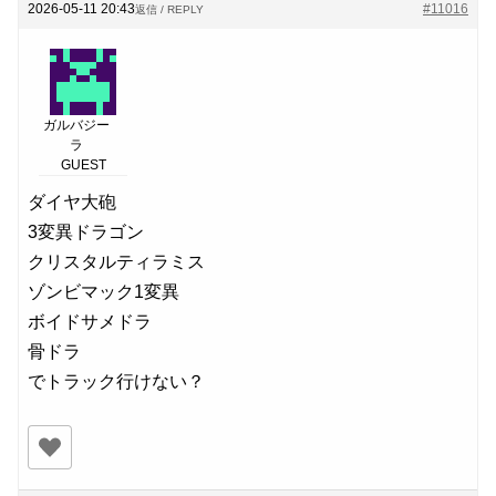
2026-05-11 20:43
#11016
返信 / REPLY
ガルバジー
ラ
GUEST
ダイヤ大砲
3変異ドラゴン
クリスタルティラミス
ゾンビマック1変異
ボイドサメドラ
骨ドラ
でトラック行けない？