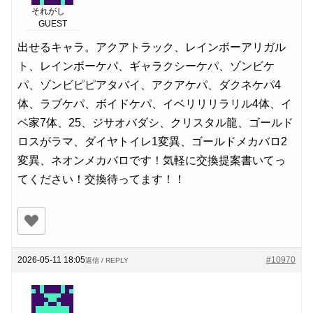
それがし
GUEST
出せるキャラ。アクアトラック、レインボーアリガル
ト、レインボーケパ、ギャラクシーケパ、ゾンビケ
パ、ゾンビピピアタバイ、アクアケパ、ダクネケパ4
体、ラブケパ、ボイドケパ、イベリリリラリル4体、イ
ベ家7体、25、ジサオバダシ、クリスタル龍、ゴールド
ロスがラマ、ダイヤトイレ1変異、ゴールドメカバロ2
変異、ネオンメカバロです！気軽に交換提案書いてっ
てください！交換待ってます！！
2026-05-11 18:05
#10970
返信 / REPLY