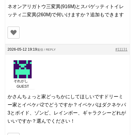
ネオンアリガトウ三変異(916M)とスパゲッティトイレ
ッティ二変異(260M)で何いけますか？追加もできます
2026-05-12 19:19
#11131
返信 / REPLY
それがし
GUEST
かさんちょっと家どっちかにしてほしいですドリーミ
ー家とイベケパ2でどうですか？イベケパはダクネケパ
3とボイド、ゾンビ、レインボー、ギャラクシーどれが
いいですか？選んでください！