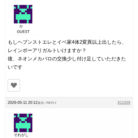
か
GUEST
もしヘブンストエレとイベ家4体2変異以上出したら、
レインボーアリガルトいけますか？
後、ネオンメカバロの交換少し付け足していただきた
いです
2026-05-11 20:12
#11009
返信 / REPLY
それがし