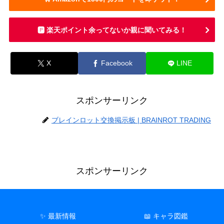
🅿️ 楽天ポイント余ってないか親に聞いてみる！
X
Facebook
LINE
スポンサーリンク
ブレインロット交換掲示板 | BRAINROT TRADING
スポンサーリンク
✨ 最新情報
📖 キャラ図鑑