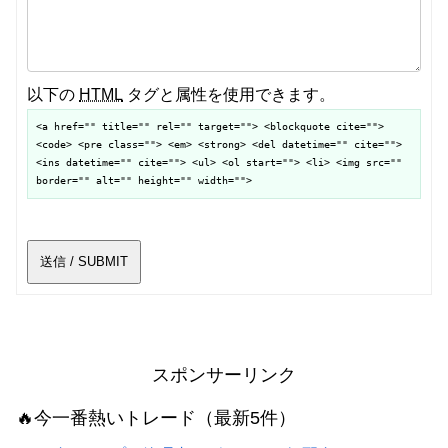
以下の
HTML
タグと属性を使用できます。
<a href="" title="" rel="" target=""> <blockquote cite="">
<code> <pre class=""> <em> <strong> <del datetime="" cite="">
<ins datetime="" cite=""> <ul> <ol start=""> <li> <img src=""
border="" alt="" height="" width="">
送信 / SUBMIT
スポンサーリンク
🔥今一番熱いトレード（最新5件）