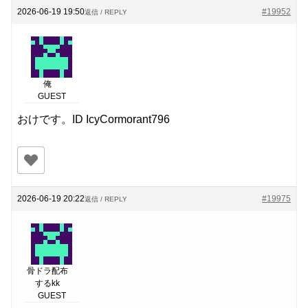
2026-06-19 19:50
#19952
返信 / REPLY
俺
GUEST
おけです。ID IcyCormorant796
2026-06-19 20:22
#19975
返信 / REPLY
骨ドラ配布
するkk
GUEST