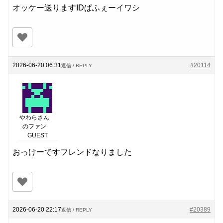
オッケー送りますIDぱふぇーイワシ
2026-06-20 06:31
#20114
返信 / REPLY
やわらさん
のファン
GUEST
おっけーですフレンドなりました
2026-06-20 22:17
#20389
返信 / REPLY