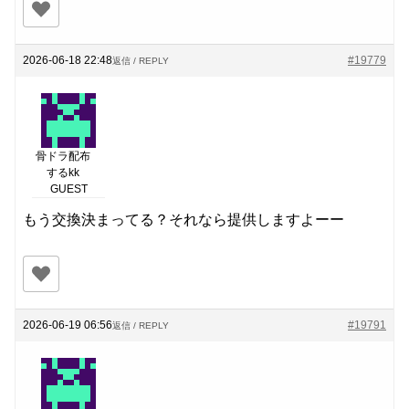
2026-06-18 22:48
#19779
返信 / REPLY
骨ドラ配布
するkk
GUEST
もう交換決まってる？それなら提供しますよーー
2026-06-19 06:56
#19791
返信 / REPLY