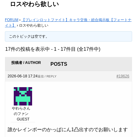
ロスやわら欲しい
FORUM
›
【ブレインロットファイト】キャラ交換・総合掲示板【フォートナ
イト】
›
ロスやわら欲しい
このトピックは空です。
17件の投稿を表示中 - 1 - 17件目 (全17件中)
投稿者 / AUTHOR
POSTS
2026-06-18 17:24
#19626
返信 / REPLY
やわらさん
のファン
GUEST
誰かレインボーのかっぱにん1凸出すのでお願いします