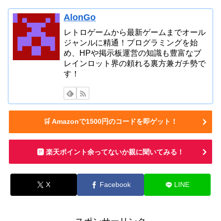
ートナイト】
AlonGo
レトロゲームから最新ゲームまでオール
ジャンルに精通！プログラミングを始
め、HPや掲示板運営の知識も豊富なブ
レインロット界の頼れる裏方兼ガチ勢で
す！
🛒 Amazonで1500円のコードを即ゲット！
🅿️ 楽天ポイント余ってないか親に聞いてみる！
X
Facebook
LINE