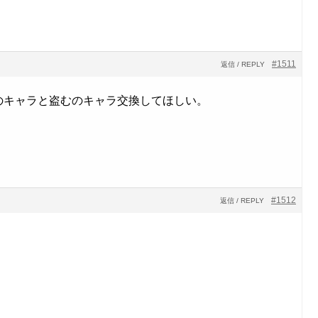
#1511
返信 / REPLY
のキャラと盗むのキャラ交換してほしい。
#1512
返信 / REPLY