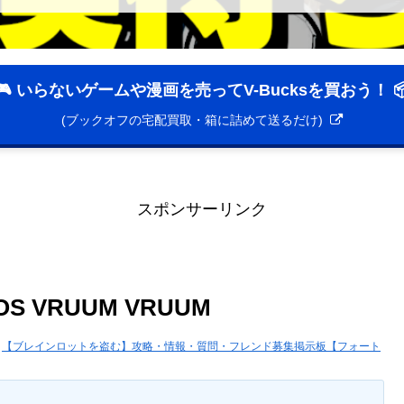
🎮 いらないゲームや漫画を売ってV-Bucksを買おう！ 
(ブックオフの宅配買取・箱に詰めて送るだけ)
スポンサーリンク
VRUUM VRUUM
【ブレインロットを盗む】攻略・情報・質問・フレンド募集掲示板【フォート