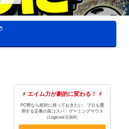

⚡ エイム力が劇的に変わる！ ⚡
PC勢なら絶対に持っておきたい、プロも愛
用する定番の高コスパ・ゲーミングマウス
（Logicool G304）