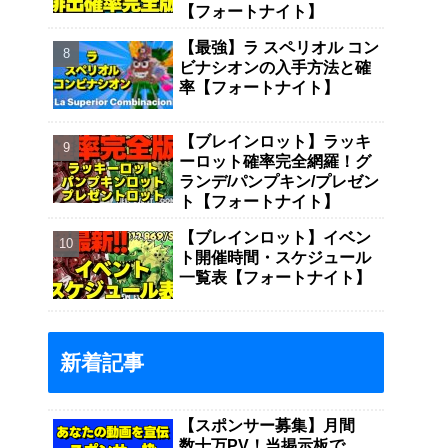
【フォートナイト】
【最強】ラ スペリオル コン
ビナシオンの入手方法と確
率【フォートナイト】
【ブレインロット】ラッキ
ーロット確率完全網羅！グ
ランデ/パンプキン/プレゼン
ト【フォートナイト】
【ブレインロット】イベン
ト開催時間・スケジュール
一覧表【フォートナイト】
新着記事
【スポンサー募集】月間
数十万PV！当掲示板で