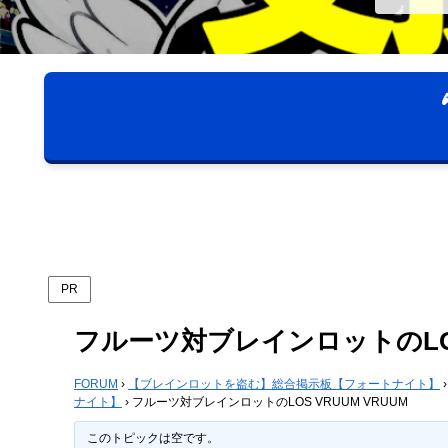
PR
フルーツ対ブレインロットのLOS 
FORUM
›
【ブレインロットを盗む】総合掲示板【フォートナイト】
›
ナイト】
›
フルーツ対ブレインロットのLOS VRUUM VRUUM
このトピックは空です。