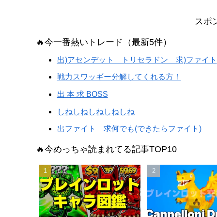
スポ
🔥今一番熱いトレード（最新5件）
出)アセンデット トリセラドン 求)ファイト
戦力スワッギー分解してくれる方！
出 本 求 BOSS
しねしねしねしねしね
出ファイト 求何でも(できたらファイト)
🔥今めっちゃ読まれてる記事TOP10