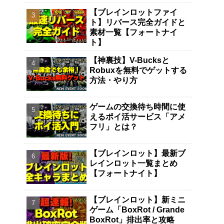
【ブレインロットファイ
ト】リバース完全ガイドと
素材一覧【フォートナイ
ト】
【神裏技】V-Bucksと
Robuxを無料でゲットする
方法・やり方
ゲームの交換待ち時間に使
えるポイ活サービス「アメ
フリ」とは？
【ブレインロット】最新ブ
レインロット一覧まとめ
【フォートナイト】
【ブレインロット】新ミニ
ゲーム「BoxRot / Grande
BoxRot」排出率と攻略