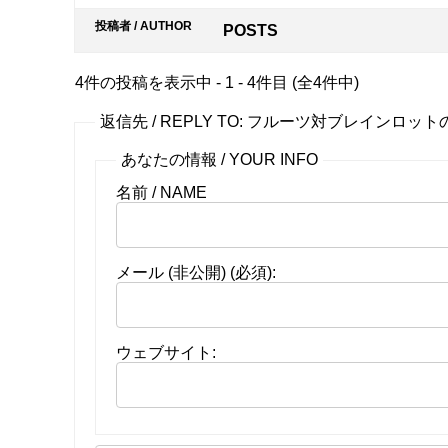
投稿者 / AUTHOR
POSTS
4件の投稿を表示中 - 1 - 4件目 (全4件中)
返信先 / REPLY TO: フルーツ対ブレインロットの
あなたの情報 / YOUR INFO
名前 / NAME
メール (非公開) (必須):
ウェブサイト: