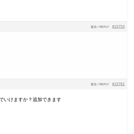
#15753
返信 / REPLY
#15761
返信 / REPLY
Bでいけますか？追加できます