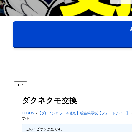
PR
ダクネクモ交換
FORUM
›
【ブレインロットを盗む】総合掲示板【フォートナイト】
›
交換
このトピックは空です。