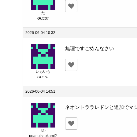
た
GUEST
2026-06-04 10:32
無理ですごめんなさい
いもいも
GUEST
2026-06-04 14:51
ネオントララレドンと追加でマ
ID)
peanutsnokami2