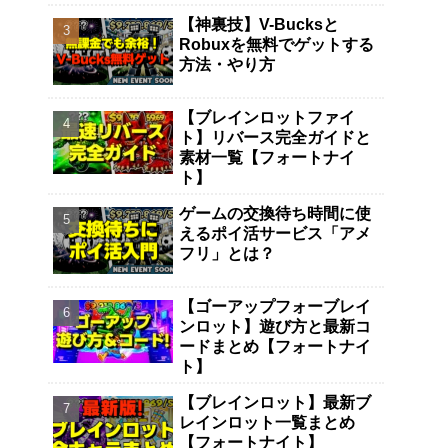
【神裏技】V-Bucksと
Robuxを無料でゲットする
方法・やり方
【ブレインロットファイ
ト】リバース完全ガイドと
素材一覧【フォートナイ
ト】
ゲームの交換待ち時間に使
えるポイ活サービス「アメ
フリ」とは？
【ゴーアップフォーブレイ
ンロット】遊び方と最新コ
ードまとめ【フォートナイ
ト】
【ブレインロット】最新ブ
レインロット一覧まとめ
【フォートナイト】