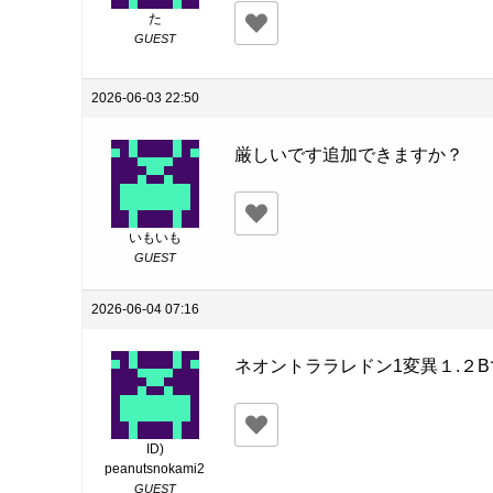
た
GUEST
2026-06-03 22:50
厳しいです追加できますか？
いもいも
GUEST
2026-06-04 07:16
ネオントララレドン1変異１.２
ID)
peanutsnokami2
GUEST