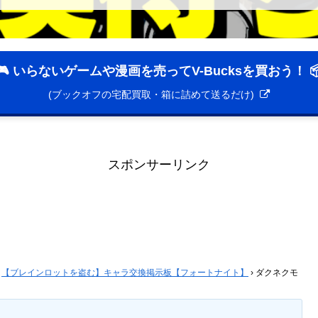
🎮 いらないゲームや漫画を売ってV-Bucksを買おう！ 
(ブックオフの宅配買取・箱に詰めて送るだけ)
スポンサーリンク
【ブレインロットを盗む】キャラ交換掲示板【フォートナイト】
›
ダクネクモ