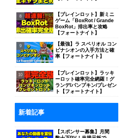
【ブレインロット】新ミニ
ゲーム「BoxRot / Grande
BoxRot」排出率と攻略
【フォートナイト】
【最強】ラ スペリオル コン
ビナシオンの入手方法と確
率【フォートナイト】
【ブレインロット】ラッキ
ーロット確率完全網羅！グ
ランデ/パンプキン/プレゼン
ト【フォートナイト】
新着記事
【スポンサー募集】月間
数十万PV！当掲示板で