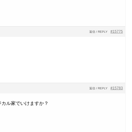
#15775
返信 / REPLY
#15783
返信 / REPLY
ジカル家でいけますか？