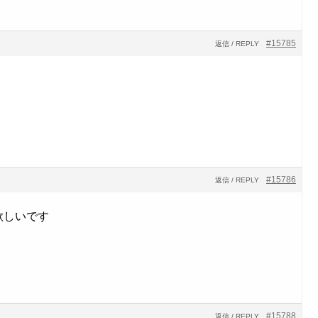
#15785
返信 / REPLY
#15786
返信 / REPLY
欲しいです
#15788
返信 / REPLY