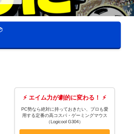

⚡ エイム力が劇的に変わる！ ⚡
PC勢なら絶対に持っておきたい、プロも愛
用する定番の高コスパ・ゲーミングマウス
（Logicool G304）