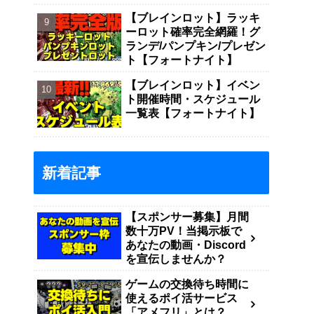
【ブレインロット】ラッキ
ーロット確率完全網羅！グ
ランデ/パンプキン/プレゼン
ト【フォートナイト】
【ブレインロット】イベン
ト開催時間・スケジュール
一覧表【フォートナイト】
新着記事
【スポンサー募集】月間
数十万PV！当掲示板で
あなたの動画・Discord
を宣伝しませんか？
ゲームの交換待ち時間に
使えるポイ活サービス
「アメフリ」とは？