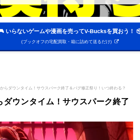
🎮 いらないゲームや漫画を売ってV-Bucksを買おう！ 
(ブックオフの宅配買取・箱に詰めて送るだけ)
時からダウンタイム！サウスパーク終了＆バグ修正祭り！いつ終わる？
らダウンタイム！サウスパーク終了