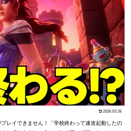
2026.03.26
がプレイできません！「学校終わって速攻起動したの