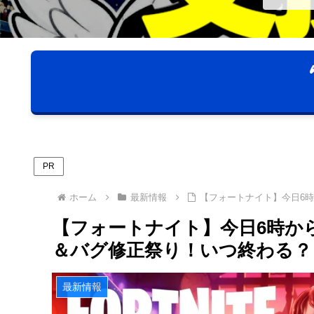
PR
ホーム
最新情報
【フォートナイト】今日6
【フォートナイト】今日6時か
＆バグ修正祭り！いつ終わる？
最新情報