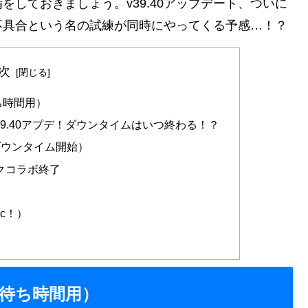
しておきましょう。v39.40アップデート、ついに
不具合という名の試練が同時にやってくる予感…！？
次
ち時間用）
】v39.40アプデ！ダウンタイムはいつ終わる！？
ダウンタイム開始）
クコラボ終了
c！）
待ち時間用）