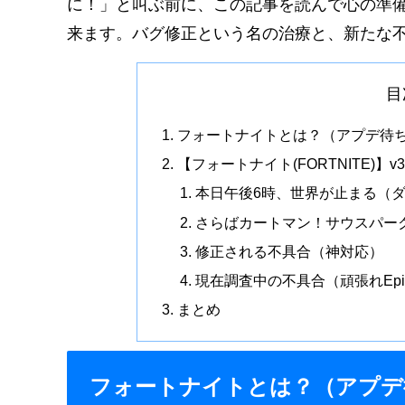
に！」と叫ぶ前に、この記事を読んで心の準備を
来ます。バグ修正という名の治療と、新たな
目
フォートナイトとは？（アプデ待
【フォートナイト(FORTNITE)
本日午後6時、世界が止まる（
さらばカートマン！サウスパー
修正される不具合（神対応）
現在調査中の不具合（頑張れEpi
まとめ
フォートナイトとは？（アプデ