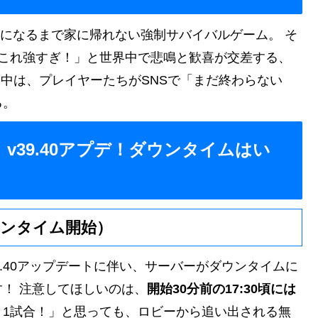
人になるまで家に帰れない強制サバイバルゲーム。 そ
「これ強すぎ！」と世界中で悲鳴と歓喜が交差する、
ム中は、プレイヤーたちがSNSで「まだ終わらない
る。
)】v39.40アプデ！ダウンタイムはい
ウンタイム開始）
9.40アップデートに伴い、サーバーがダウンタイムに
！ 注意してほしいのは、
開始30分前の17:30頃には
と1試合！」と思っても、ロビーから追い出される無