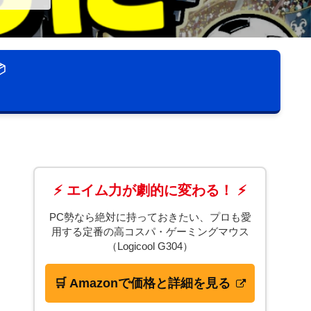

⚡ エイム力が劇的に変わる！ ⚡
PC勢なら絶対に持っておきたい、プロも愛
用する定番の高コスパ・ゲーミングマウス
（Logicool G304）
🛒 Amazonで価格と詳細を見る