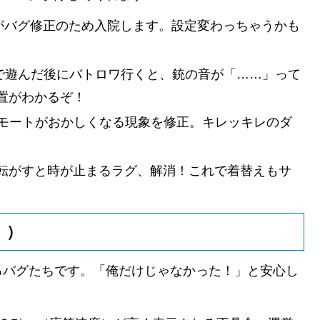
1がバグ修正のため入院します。設定変わっちゃうかも
）で遊んだ後にバトロワ行くと、銃の音が「……」って
置がわかるぞ！
後にエモートがおかしくなる現象を修正。キレッキレのダ
転がすと時が止まるラグ、解消！これで着替えもサ
！）
るバグたちです。「俺だけじゃなかった！」と安心し