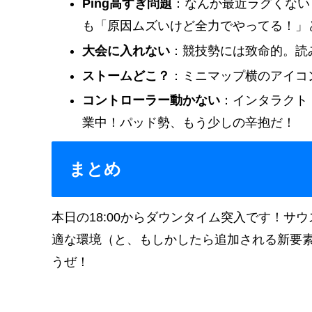
Ping高すぎ問題
：なんか最近ラグくない
も「原因ムズいけど全力でやってる！」
大会に入れない
：競技勢には致命的。読
ストームどこ？
：ミニマップ横のアイコ
コントローラー動かない
：インタラクト
業中！パッド勢、もう少しの辛抱だ！
まとめ
本日の18:00からダウンタイム突入です！
適な環境（と、もしかしたら追加される新要
うぜ！