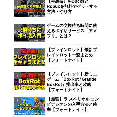
【神裏技】V-Bucksと
Robuxを無料でゲットする
方法・やり方
ゲームの交換待ち時間に使
えるポイ活サービス「アメ
フリ」とは？
【ブレインロット】最新ブ
レインロット一覧まとめ
【フォートナイト】
【ブレインロット】新ミニ
ゲーム「BoxRot / Grande
BoxRot」排出率と攻略
【フォートナイト】
【最強】ラ スペリオル コン
ビナシオンの入手方法と確
率【フォートナイト】