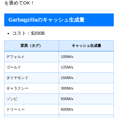
を褒めてOK！
Garbagzillaのキャッシュ生成量
コスト：$200B
変異（タグ）
キャッシュ生成量
デフォルト
100M/s
ゴールド
125M/s
ダイヤモンド
150M/s
ギャラクシー
300M/s
ゾンビ
500M/s
ドリーミー
600M/s