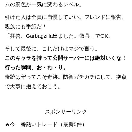
ムの景色が一気に変わるレベル。
引けた人は全員に自慢していい。フレンドに報告、
親族にも手紙だ！
「拝啓、Garbagzilla出ました。敬具」でOK。
そして最後に、これだけはマジで言う。
このキャラを持って公開サーバーには絶対いくな！
行った瞬間、お・わ・り。
奇跡は守ってこそ奇跡。防衛ガチガチにして、拠点
で大事に抱えておこう。
スポンサーリンク
🔥今一番熱いトレード（最新5件）