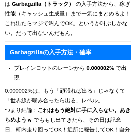
は
Garbagzilla（トラック）
の入手方法から、稼ぎ
性能（キャッシュ生成量）まで一気にまとめるよ！
これ出たらマジで叫んでOK。というか叫ぶしかな
い。だって出ないんだもん。
Garbagzillaの入手方法・確率
ブレインロットのレーンから
0.000002%
で出
現
0.000002%は、もう「頑張れば出る」じゃなくて
「世界線が噛み合ったら出る」レベル。
つまり結論：
これはもう絶対に手に入らない。あき
らめようｗ
でももし出てきたら、その日は記念
日。町内走り回ってOK！近所に報告してOK！自分