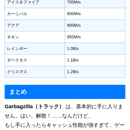
アイス＆ファイア
700M/s
カーニバル
800M/s
アクア
900M/s
ネオン
950M/s
レインボー
1.0B/s
ダークネス
1.1B/s
クリスマス
1.2B/s
まとめ
Garbagzilla（トラック）
は、基本的に手に入りま
せん。はい、解散！……なんだけど、
もし手に入ったらキャッシュ性能が強すぎて、ゲー