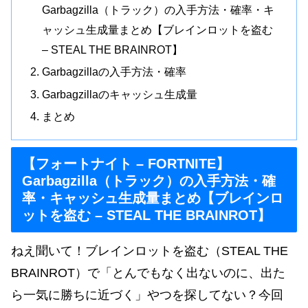
Garbagzilla（トラック）の入手方法・確率・キ
ャッシュ生成量まとめ【ブレインロットを盗む
– STEAL THE BRAINROT】
Garbagzillaの入手方法・確率
Garbagzillaのキャッシュ生成量
まとめ
【フォートナイト – FORTNITE】
Garbagzilla（トラック）の入手方法・確
率・キャッシュ生成量まとめ【ブレインロ
ットを盗む – STEAL THE BRAINROT】
ねえ聞いて！ブレインロットを盗む（STEAL THE
BRAINROT）で「とんでもなく出ないのに、出た
ら一気に勝ちに近づく」やつを探してない？今回