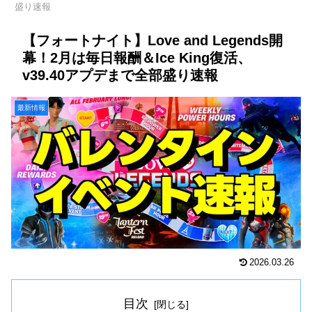
盛り速報
【フォートナイト】Love and Legends開
幕！2月は毎日報酬＆Ice King復活、
v39.40アプデまで全部盛り速報
最新情報
2026.03.26
目次