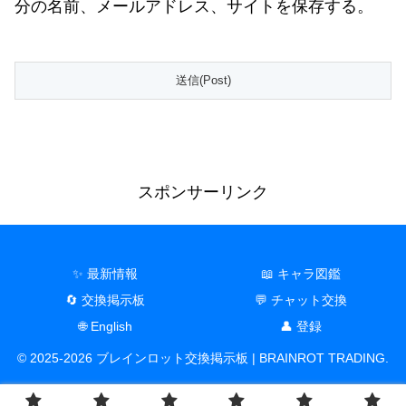
分の名前、メールアドレス、サイトを保存する。
スポンサーリンク
✨ 最新情報
📖 キャラ図鑑
🔄 交換掲示板
💬 チャット交換
🌐 English
👤 登録
© 2025-2026 ブレインロット交換掲示板 | BRAINROT TRADING.