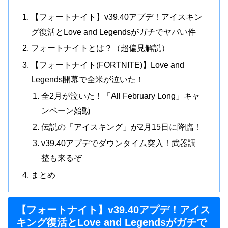
【フォートナイト】v39.40アプデ！アイスキン
グ復活とLove and Legendsがガチでヤバい件
フォートナイトとは？（超偏見解説）
【フォートナイト(FORTNITE)】Love and
Legends開幕で全米が泣いた！
全2月が泣いた！「All February Long」キャ
ンペーン始動
伝説の「アイスキング」が2月15日に降臨！
v39.40アプデでダウンタイム突入！武器調
整も来るぞ
まとめ
【フォートナイト】v39.40アプデ！アイス
キング復活とLove and Legendsがガチで