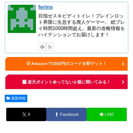
ferins
目指せスキビディトイレ！ブレインロッ
ト界隈に生息する廃人ゲーマー。 総プレ
イ時間1000時間超え。最新の攻略情報を
ハイテンションでお届けします！
🛒 Amazonで1500円のコードを即ゲット！
🅿️ 楽天ポイント余ってないか親に聞いてみる！
最新情報
X
Facebook
LINE