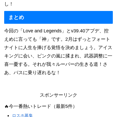
し！
まとめ
今回の「Love and Legends」とv39.40アプデ、控
えめに言っても「神」です。2月はずっとフォート
ナイトに人生を捧げる覚悟を決めましょう。アイス
キングに会い、ピンクの嵐に揉まれ、武器調整に一
喜一憂する。それが我々ルーパーの生きる道！さ
あ、バスに乗り遅れるな！
スポンサーリンク
🔥今一番熱いトレード（最新5件）
ロスホ募集