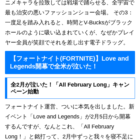
ニメキャラを拉致しては戦場で踊らせる、全宇宙で
最も治安の悪いファッションショー会場。 その3：
一度足を踏み入れると、時間とV-Bucksがブラック
ホールのように吸い込まれていくが、なぜかプレイ
ヤー全員が笑顔でそれを差し出す電子ドラッグ。
【フォートナイト(FORTNITE)】Love and
Legends開幕で全米が泣いた！
全2月が泣いた！「All February Long」キャン
ペーン始動
フォートナイト運営、ついに本気を出しました。新
イベント「Love and Legends」が2月5日から開幕
するんですが、なんとこれ、「All February
Long！」と銘打って、2月中ずっと我々を寝不足に