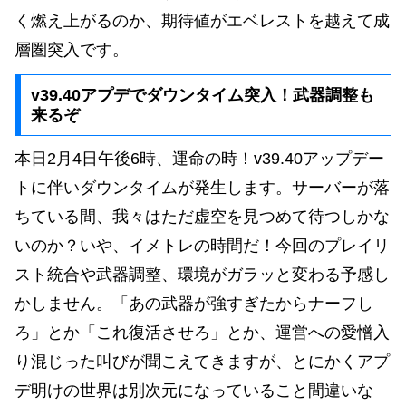
く燃え上がるのか、期待値がエベレストを越えて成
層圏突入です。
v39.40アプデでダウンタイム突入！武器調整も
来るぞ
本日2月4日午後6時、運命の時！v39.40アップデー
トに伴いダウンタイムが発生します。サーバーが落
ちている間、我々はただ虚空を見つめて待つしかな
いのか？いや、イメトレの時間だ！今回のプレイリ
スト統合や武器調整、環境がガラッと変わる予感し
かしません。「あの武器が強すぎたからナーフし
ろ」とか「これ復活させろ」とか、運営への愛憎入
り混じった叫びが聞こえてきますが、とにかくアプ
デ明けの世界は別次元になっていること間違いな