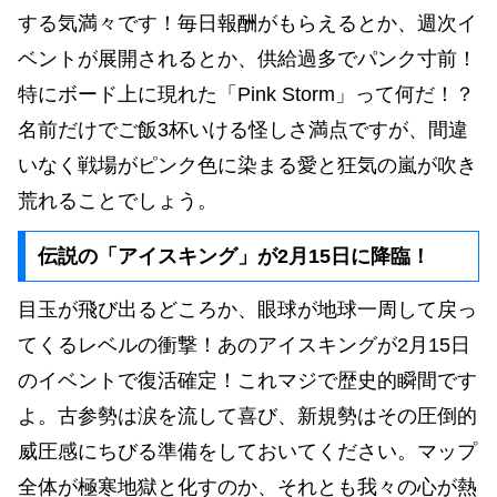
する気満々です！毎日報酬がもらえるとか、週次イ
ベントが展開されるとか、供給過多でパンク寸前！
特にボード上に現れた「Pink Storm」って何だ！？
名前だけでご飯3杯いける怪しさ満点ですが、間違
いなく戦場がピンク色に染まる愛と狂気の嵐が吹き
荒れることでしょう。
伝説の「アイスキング」が2月15日に降臨！
目玉が飛び出るどころか、眼球が地球一周して戻っ
てくるレベルの衝撃！あのアイスキングが2月15日
のイベントで復活確定！これマジで歴史的瞬間です
よ。古参勢は涙を流して喜び、新規勢はその圧倒的
威圧感にちびる準備をしておいてください。マップ
全体が極寒地獄と化すのか、それとも我々の心が熱