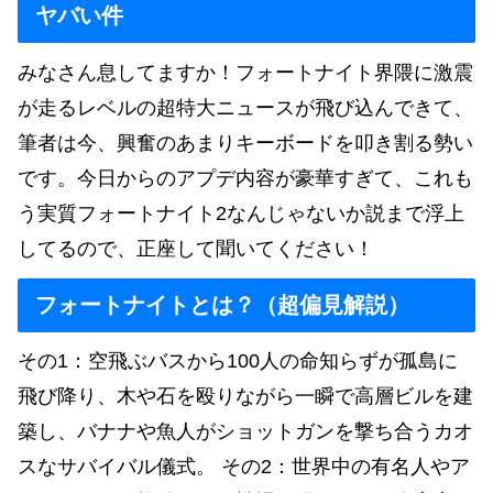
ヤバい件
みなさん息してますか！フォートナイト界隈に激震
が走るレベルの超特大ニュースが飛び込んできて、
筆者は今、興奮のあまりキーボードを叩き割る勢い
です。今日からのアプデ内容が豪華すぎて、これも
う実質フォートナイト2なんじゃないか説まで浮上
してるので、正座して聞いてください！
フォートナイトとは？（超偏見解説）
その1：空飛ぶバスから100人の命知らずが孤島に
飛び降り、木や石を殴りながら一瞬で高層ビルを建
築し、バナナや魚人がショットガンを撃ち合うカオ
スなサバイバル儀式。 その2：世界中の有名人やア