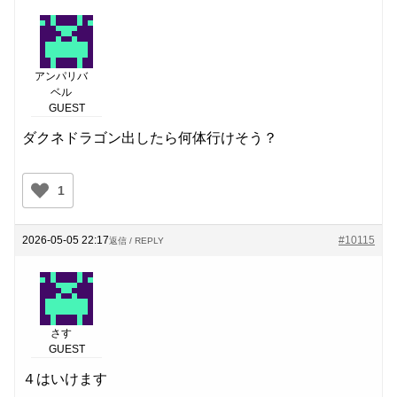
アンパリバ
ベル
GUEST
ダクネドラゴン出したら何体行けそう？
1
2026-05-05 22:17
#10115
返信 / REPLY
さす
GUEST
４はいけます