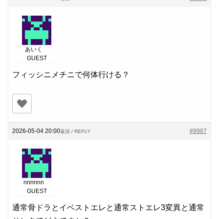
あいく
GUEST
フィッシニメチニで何体行ける？
2026-05-04 20:00
#9987
返信 / REPLY
nnnnnn
GUEST
通常骨ドラとイベストエレと通常ストエレ3変異と通常