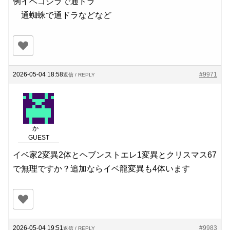
例イベゴジラで通ドラ
通蜘蛛で通ドラなどなど
2026-05-04 18:58
#9971
返信 / REPLY
か
GUEST
イベ家2変異2体とヘブンストエレ1変異とクリスマス67
で無理ですか？追加ならイベ龍変異も4体います
2026-05-04 19:51
#9983
返信 / REPLY