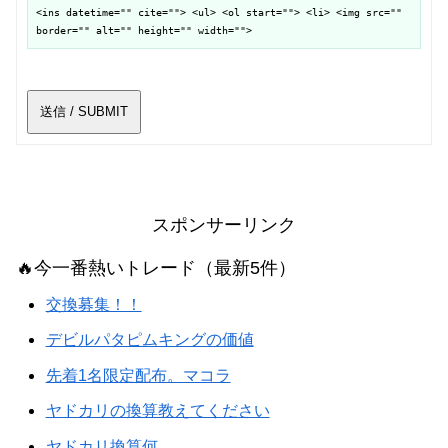
<ins datetime="" cite=""> <ul> <ol start=""> <li> <img src=""
border="" alt="" height="" width="">
送信 / SUBMIT
スポンサーリンク
🔥今一番熱いトレード（最新5件）
交換募集！！
デビルパタピムキングの価値
先着1名限定配布。マコラ
ヤドカリの換算教えてください
ヤドカリ換算何