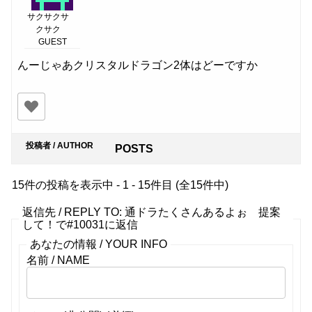
サクサクサ
クサク
GUEST
んーじゃあクリスタルドラゴン2体はどーですか
投稿者 / AUTHOR
POSTS
15件の投稿を表示中 - 1 - 15件目 (全15件中)
返信先 / REPLY TO: 通ドラたくさんあるよぉ 提案
して！で#10031に返信
あなたの情報 / YOUR INFO
名前 / NAME