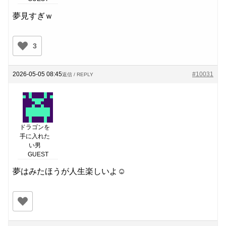
夢見すぎｗ
3
2026-05-05 08:45
#10031
返信 / REPLY
ドラゴンを
手に入れた
い男
GUEST
夢はみたほうが人生楽しいよ☺️