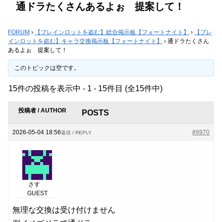
通ドラたくさんあるよぉ 提案して！
FORUM
›
【ブレインロットを盗む】総合掲示板【フォートナイト】
›
【ブレ
インロットを盗む】キャラ交換掲示板【フォートナイト】
›
通ドラたくさん
あるよぉ 提案して！
このトピックは空です。
15件の投稿を表示中 - 1 - 15件目 (全15件中)
投稿者 / AUTHOR
POSTS
2026-05-04 18:56
#9970
返信 / REPLY
さす
GUEST
無理な交換は受け付けません