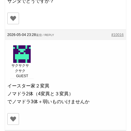
サンタでどうですか？
2026-05-04 23:28
#10016
返信 / REPLY
サクサクサ
クサク
GUEST
イースター家２変異
ノマドラ2体（4変異と３変異）
でノマドラ3体＋弱いものいけませんか