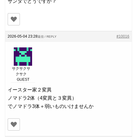
サンタでどうですか？
2026-05-04 23:28
#10016
返信 / REPLY
サクサクサ
クサク
GUEST
イースター家２変異
ノマドラ2体（4変異と３変異）
でノマドラ3体＋弱いものいけませんか