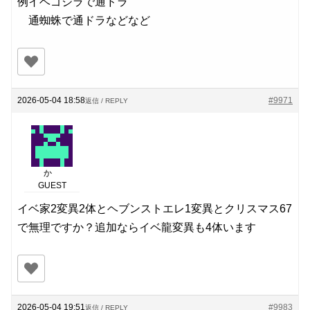
例イベゴジラで通ドラ
通蜘蛛で通ドラなどなど
2026-05-04 18:58
#9971
返信 / REPLY
か
GUEST
イベ家2変異2体とヘブンストエレ1変異とクリスマス67
で無理ですか？追加ならイベ龍変異も4体います
2026-05-04 19:51
#9983
返信 / REPLY