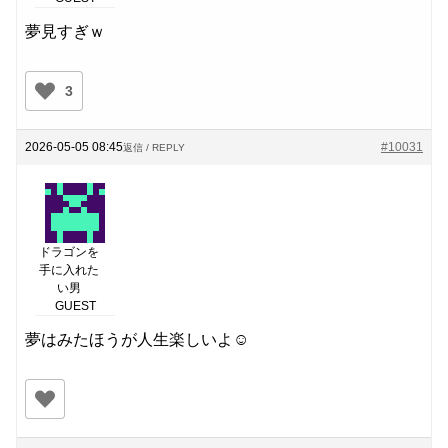
夢見すぎｗ
3
2026-05-05 08:45
#10031
返信 / REPLY
ドラゴンを
手に入れた
い男
GUEST
夢はみたほうが人生楽しいよ☺️