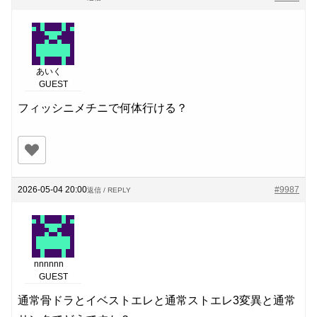
あいく
GUEST
フィッシニメチニで何体行ける？
2026-05-04 20:00
#9987
返信 / REPLY
nnnnnn
GUEST
通常骨ドラとイベストエレと通常ストエレ3変異と通常