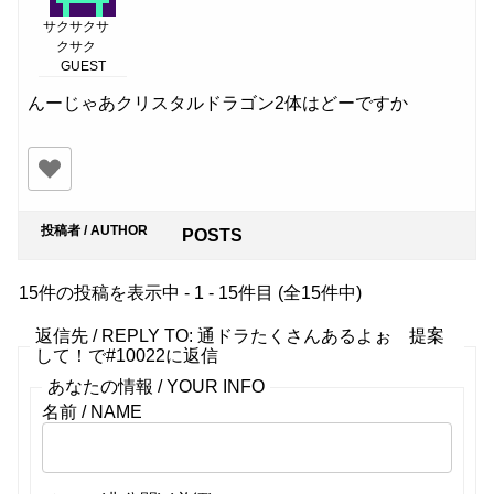
サクサクサ
クサク
GUEST
んーじゃあクリスタルドラゴン2体はどーですか
投稿者 / AUTHOR
POSTS
15件の投稿を表示中 - 1 - 15件目 (全15件中)
返信先 / REPLY TO: 通ドラたくさんあるよぉ 提案
して！で#10022に返信
あなたの情報 / YOUR INFO
名前 / NAME