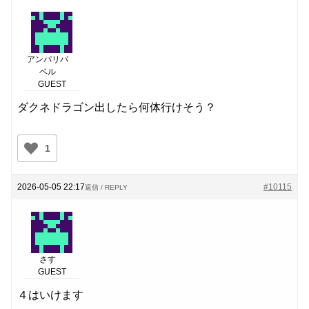
アンパリバ
ベル
GUEST
ダクネドラゴン出したら何体行けそう？
1
2026-05-05 22:17
#10115
返信 / REPLY
さす
GUEST
４はいけます