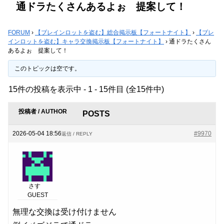
通ドラたくさんあるよぉ 提案して！
FORUM
›
【ブレインロットを盗む】総合掲示板【フォートナイト】
›
【ブレ
インロットを盗む】キャラ交換掲示板【フォートナイト】
›
通ドラたくさん
あるよぉ 提案して！
このトピックは空です。
15件の投稿を表示中 - 1 - 15件目 (全15件中)
投稿者 / AUTHOR
POSTS
2026-05-04 18:56
#9970
返信 / REPLY
さす
GUEST
無理な交換は受け付けません