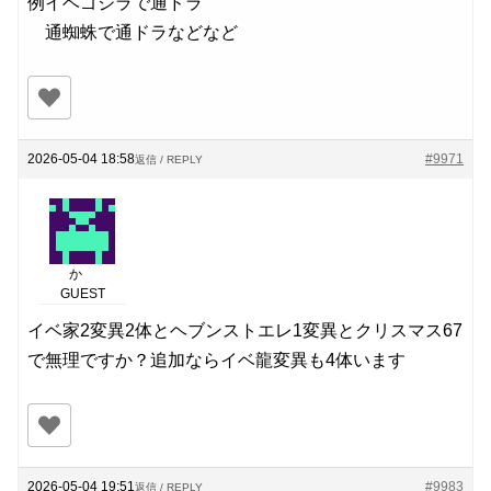
例イベゴジラで通ドラ
通蜘蛛で通ドラなどなど
2026-05-04 18:58
#9971
返信 / REPLY
か
GUEST
イベ家2変異2体とヘブンストエレ1変異とクリスマス67
で無理ですか？追加ならイベ龍変異も4体います
2026-05-04 19:51
#9983
返信 / REPLY