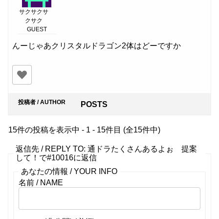
サクサクサ
クサク
GUEST
んーじゃあクリスタルドラゴン2体はどーですか
投稿者 / AUTHOR
POSTS
15件の投稿を表示中 - 1 - 15件目 (全15件中)
返信先 / REPLY TO: 通ドラたくさんあるよぉ 提案
して！で#10016に返信
あなたの情報 / YOUR INFO
名前 / NAME