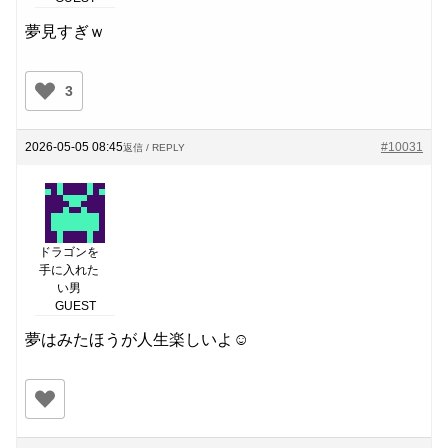
夢見すぎｗ
3
2026-05-05 08:45
#10031
返信 / REPLY
ドラゴンを
手に入れた
い男
GUEST
夢はみたほうが人生楽しいよ☺️