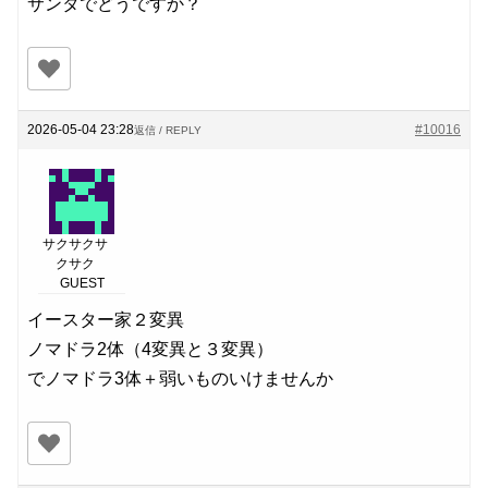
サンタでどうですか？
2026-05-04 23:28
#10016
返信 / REPLY
サクサクサ
クサク
GUEST
イースター家２変異
ノマドラ2体（4変異と３変異）
でノマドラ3体＋弱いものいけませんか