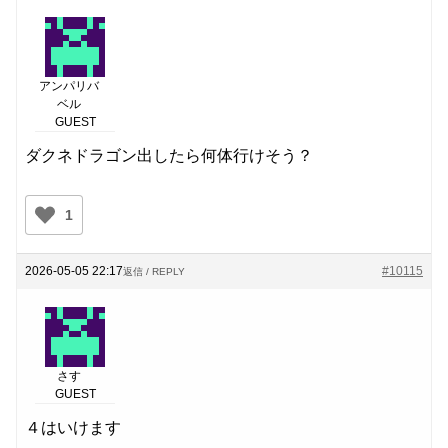
アンパリバ
ベル
GUEST
ダクネドラゴン出したら何体行けそう？
1
2026-05-05 22:17
#10115
返信 / REPLY
さす
GUEST
４はいけます