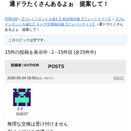
通ドラたくさんあるよぉ 提案して！
FORUM
›
【ブレインロットを盗む】総合掲示板【フォートナイト】
›
【ブレ
インロットを盗む】キャラ交換掲示板【フォートナイト】
›
通ドラたくさん
あるよぉ 提案して！
このトピックは空です。
15件の投稿を表示中 - 1 - 15件目 (全15件中)
投稿者 / AUTHOR
POSTS
2026-05-04 18:56
#9970
返信 / REPLY
さす
GUEST
無理な交換は受け付けません