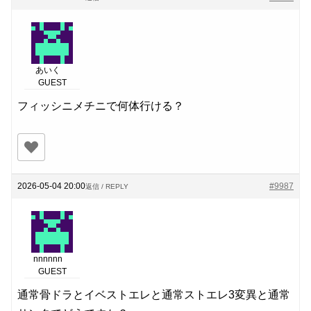
あいく
GUEST
フィッシニメチニで何体行ける？
2026-05-04 20:00
#9987
返信 / REPLY
nnnnnn
GUEST
通常骨ドラとイベストエレと通常ストエレ3変異と通常